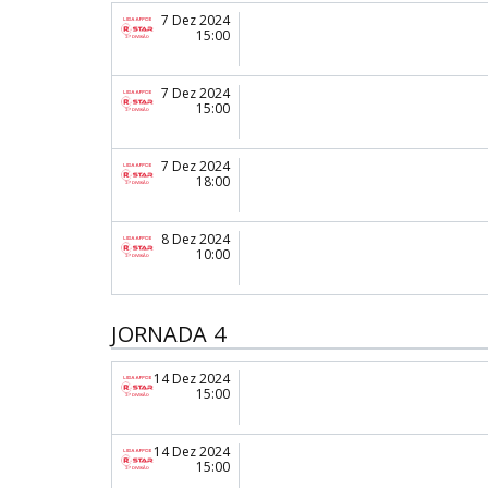
7 Dez 2024
15:00
7 Dez 2024
15:00
7 Dez 2024
18:00
8 Dez 2024
10:00
JORNADA 4
14 Dez 2024
15:00
14 Dez 2024
15:00