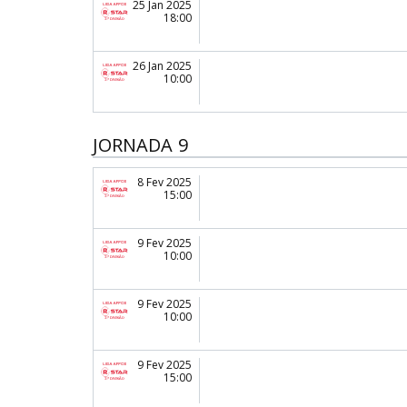
25 Jan 2025
18:00
26 Jan 2025
10:00
JORNADA 9
8 Fev 2025
15:00
9 Fev 2025
10:00
9 Fev 2025
10:00
9 Fev 2025
15:00