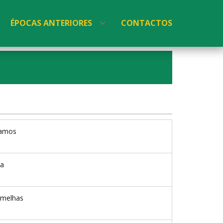
ÉPOCAS ANTERIORES
CONTACTOS
amos
ta
rmelhas