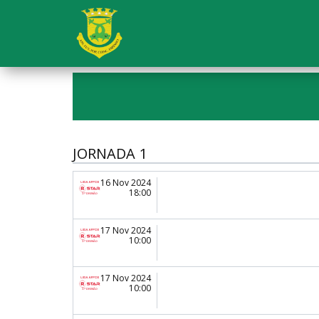
JORNADA 1
16 Nov 2024
18:00
17 Nov 2024
10:00
17 Nov 2024
10:00