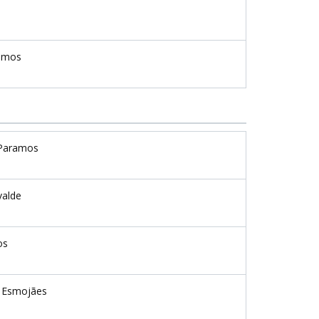
amos
Paramos
valde
os
 Esmojães