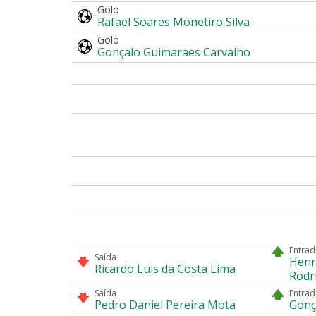
Golo
Rafael Soares Monetiro Silva
Golo
Gonçalo Guimaraes Carvalho
Entrad
Saída
Henr
Ricardo Luis da Costa Lima
Rodr
Saída
Entrad
Pedro Daniel Pereira Mota
Gonç