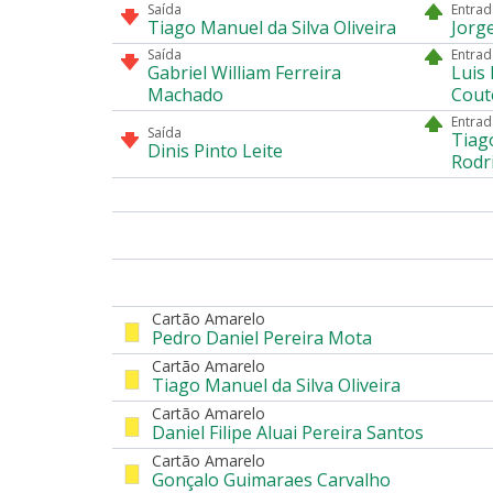
Saída
Entrad
Tiago Manuel da Silva Oliveira
Jorge
Saída
Entrad
Gabriel William Ferreira
Luis 
Machado
Cout
Entrad
Saída
Tiag
Dinis Pinto Leite
Rodr
Cartão Amarelo
Pedro Daniel Pereira Mota
Cartão Amarelo
Tiago Manuel da Silva Oliveira
Cartão Amarelo
Daniel Filipe Aluai Pereira Santos
Cartão Amarelo
Gonçalo Guimaraes Carvalho