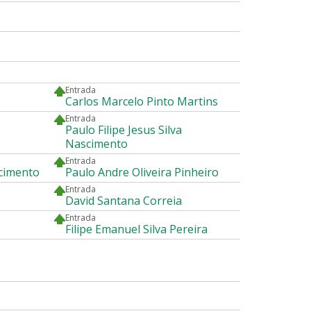
Entrada
Carlos Marcelo Pinto Martins
Entrada
Paulo Filipe Jesus Silva
Nascimento
Entrada
cimento
Paulo Andre Oliveira Pinheiro
Entrada
David Santana Correia
Entrada
Filipe Emanuel Silva Pereira