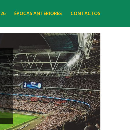
/26
ÉPOCAS ANTERIORES
CONTACTOS