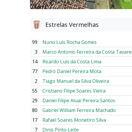
Estrelas Vermelhas
99
Nuno Luís Rocha Gomes
3
Marco Antonio Ferreira da Costa Tavare
14
Ricardo Luis da Costa Lima
77
Pedro Daniel Pereira Mota
2
Tiago Manuel da Silva Oliveira
55
Cristiano Filipe Soares Vieira
29
Daniel Filipe Aluai Pereira Santos
80
Gabriel William Ferreira Machado
17
Rafael Soares Monetiro Silva
7
Dinis Pinto Leite