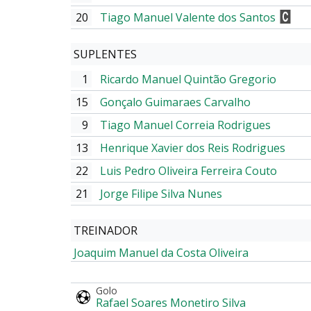
20
Tiago Manuel Valente dos Santos
SUPLENTES
1
Ricardo Manuel Quintão Gregorio
15
Gonçalo Guimaraes Carvalho
9
Tiago Manuel Correia Rodrigues
13
Henrique Xavier dos Reis Rodrigues
22
Luis Pedro Oliveira Ferreira Couto
21
Jorge Filipe Silva Nunes
TREINADOR
Joaquim Manuel da Costa Oliveira
Golo
Rafael Soares Monetiro Silva