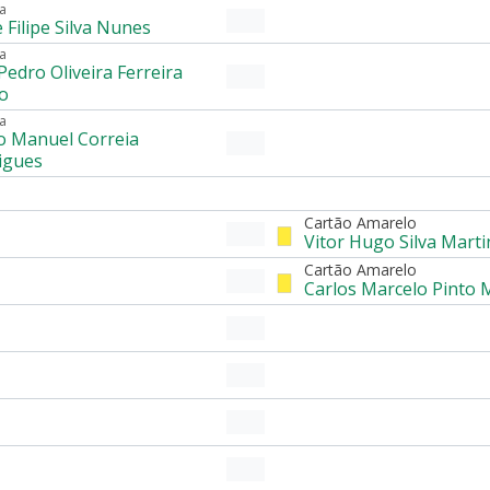
a
 Filipe Silva Nunes
a
Pedro Oliveira Ferreira
o
a
o Manuel Correia
igues
Cartão Amarelo
Vitor Hugo Silva Marti
Cartão Amarelo
Carlos Marcelo Pinto 