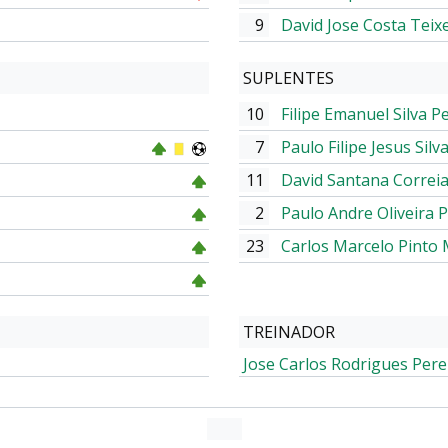
9
David Jose Costa Teix
SUPLENTES
10
Filipe Emanuel Silva P
7
Paulo Filipe Jesus Sil
11
David Santana Correi
2
Paulo Andre Oliveira 
23
Carlos Marcelo Pinto 
TREINADOR
Jose Carlos Rodrigues Pere