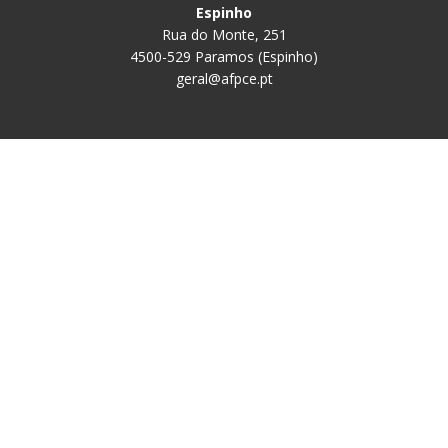
Espinho
Rua do Monte, 251
4500-529 Paramos (Espinho)
geral@afpce.pt