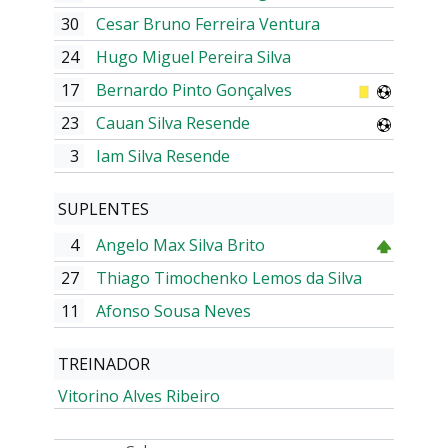
30
Cesar Bruno Ferreira Ventura
24
Hugo Miguel Pereira Silva
17
Bernardo Pinto Gonçalves
23
Cauan Silva Resende
3
Iam Silva Resende
SUPLENTES
4
Angelo Max Silva Brito
27
Thiago Timochenko Lemos da Silva
11
Afonso Sousa Neves
TREINADOR
Vitorino Alves Ribeiro