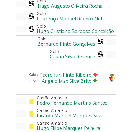
Golo
Tiago Augusto Oliveira Rocha
Golo
Lourenço Manuel Ribeiro Neto
Golo
Hugo Cristiano Barbosa Conceição
Golo
Bernardo Pinto Gonçalves
Golo
Cauan Silva Resende
Pedro Iuri Pinto Ribeiro
Saída
Angelo Max Silva Brito
Entrada
Cartão Amarelo
Pedro Fernando Martins Santos
Cartão Amarelo
Ricardo Manuel Marques Silva
Cartão Amarelo
Hugo Filipe Marques Pereira