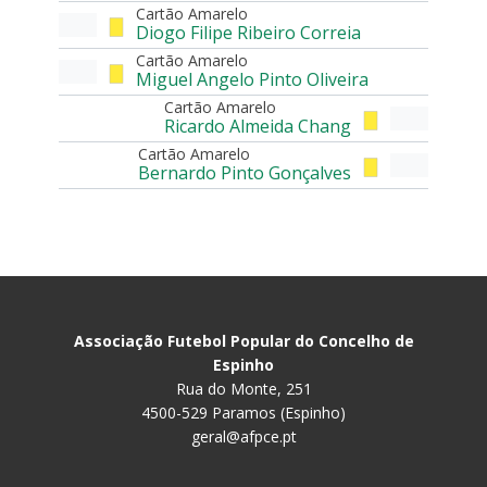
Cartão Amarelo
Diogo Filipe Ribeiro Correia
Cartão Amarelo
Miguel Angelo Pinto Oliveira
Cartão Amarelo
Ricardo Almeida Chang
Cartão Amarelo
Bernardo Pinto Gonçalves
Associação Futebol Popular do Concelho de
Espinho
Rua do Monte, 251
4500-529 Paramos (Espinho)
geral@afpce.pt