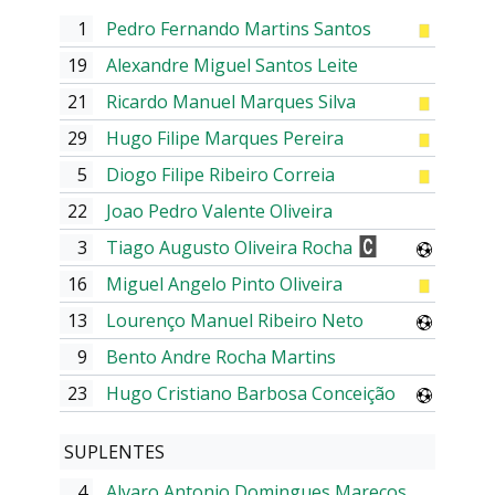
1
Pedro Fernando Martins Santos
19
Alexandre Miguel Santos Leite
21
Ricardo Manuel Marques Silva
29
Hugo Filipe Marques Pereira
5
Diogo Filipe Ribeiro Correia
22
Joao Pedro Valente Oliveira
3
Tiago Augusto Oliveira Rocha
16
Miguel Angelo Pinto Oliveira
13
Lourenço Manuel Ribeiro Neto
9
Bento Andre Rocha Martins
23
Hugo Cristiano Barbosa Conceição
SUPLENTES
4
Alvaro Antonio Domingues Marecos