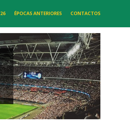
/26
ÉPOCAS ANTERIORES
CONTACTOS