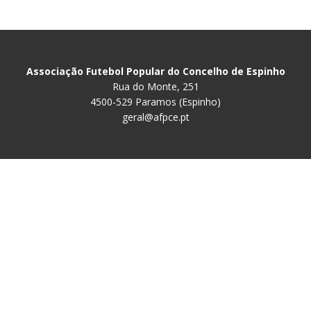
Associação Futebol Popular do Concelho de Espinho
Rua do Monte, 251
4500-529 Paramos (Espinho)
geral@afpce.pt