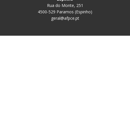
Rua do Monte, 251
4500-529 Paramos (Espinho)
geral@afpce.pt