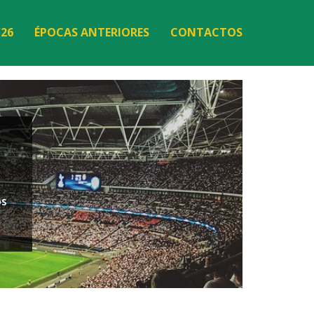
/26
ÉPOCAS ANTERIORES
CONTACTOS
os