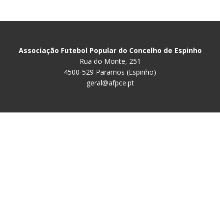
Associação Futebol Popular do Concelho de Espinho
Rua do Monte, 251
4500-529 Paramos (Espinho)
geral@afpce.pt