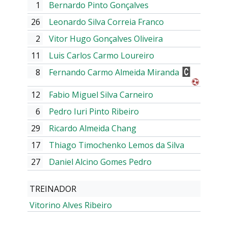
1
Bernardo Pinto Gonçalves
26
Leonardo Silva Correia Franco
2
Vitor Hugo Gonçalves Oliveira
11
Luis Carlos Carmo Loureiro
8
Fernando Carmo Almeida Miranda
12
Fabio Miguel Silva Carneiro
6
Pedro Iuri Pinto Ribeiro
29
Ricardo Almeida Chang
17
Thiago Timochenko Lemos da Silva
27
Daniel Alcino Gomes Pedro
TREINADOR
Vitorino Alves Ribeiro