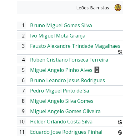
Leões Bairristas
1
Bruno Miguel Gomes Silva
2
Ivo Miguel Mota Granja
3
Fausto Alexandre Trindade Magalhaes
4
Ruben Cristiano Fonseca Ferreira
5
Miguel Angelo Pinho Alves
6
Bruno Leandro Jesus Rodrigues
7
Pedro Miguel Pinto de Sa
8
Miguel Angelo Silva Gomes
9
Miguel Angelo Gomes Oliveira
10
Helder Orlando Costa Silva
11
Eduardo Jose Rodrigues Pinhal