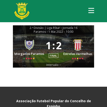
2.ª Divisão | Liga RStar
Jornada 16
|
Paramos
1 Mai 2022
-
10:00
|
1
:
2
Morgados Paramos
Estrelas Vermelhas
FINAL
Intervalo: -
Associação Futebol Popular do Concelho de
Espinho