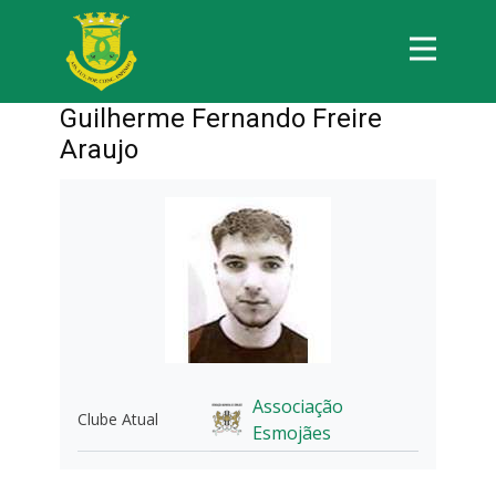
Guilherme Fernando Freire
Araujo
Associação
Clube Atual
Esmojães