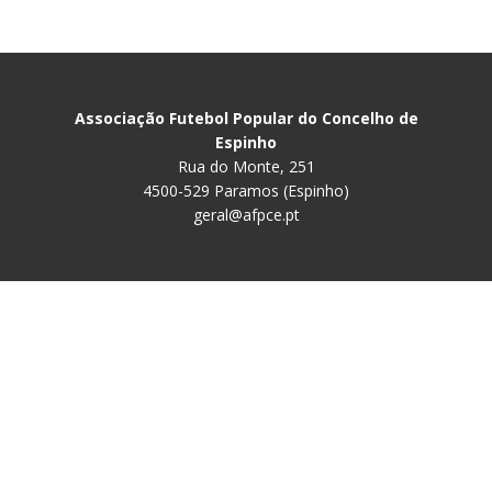
Associação Futebol Popular do Concelho de
Espinho
Rua do Monte, 251
4500-529 Paramos (Espinho)
geral@afpce.pt