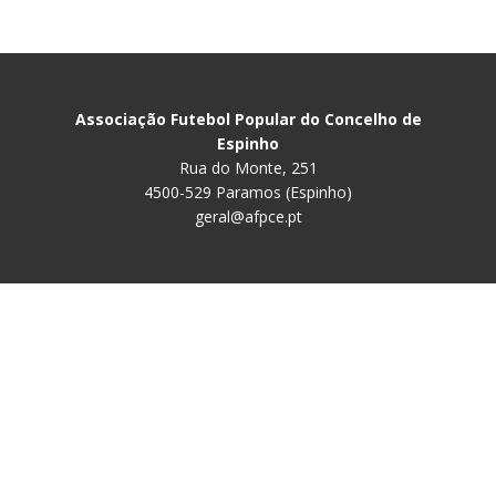
Associação Futebol Popular do Concelho de
Espinho
Rua do Monte, 251
4500-529 Paramos (Espinho)
geral@afpce.pt