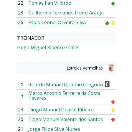
22
Tomas Ilan Villordo
23
Guilherme Fernando Freire Araujo
26
Fábio Leonel Oliveira Silva
TREINADOR
Hugo Miguel Ribeiro Gomes
Estrelas Vermelhas
1
Ricardo Manuel Quintão Gregorio
Marco Antonio Ferreira da Costa
3
Tavares
23
Diogo Manuel Duarte Ribeiro
20
Tiago Manuel Valente dos Santos
21
Jorge Filipe Silva Nunes