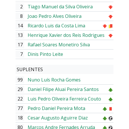
2
Tiago Manuel da Silva Oliveira
8
Joao Pedro Alves Oliveira
14
Ricardo Luis da Costa Lima
13
Henrique Xavier dos Reis Rodrigues
17
Rafael Soares Monetiro Silva
7
Dinis Pinto Leite
SUPLENTES
99
Nuno Luís Rocha Gomes
29
Daniel Filipe Aluai Pereira Santos
22
Luis Pedro Oliveira Ferreira Couto
77
Pedro Daniel Pereira Mota
18
Cesar Augusto Aguirre Diaz
80
Marcos Andre Fernades Arruda