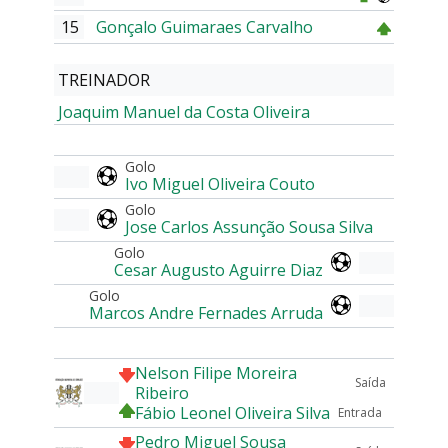
15
Gonçalo Guimaraes Carvalho
TREINADOR
Joaquim Manuel da Costa Oliveira
Golo
Ivo Miguel Oliveira Couto
Golo
Jose Carlos Assunção Sousa Silva
Golo
Cesar Augusto Aguirre Diaz
Golo
Marcos Andre Fernades Arruda
Nelson Filipe Moreira
Saída
Ribeiro
Fábio Leonel Oliveira Silva
Entrada
Pedro Miguel Sousa