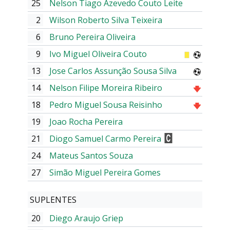
25
Nelson Tiago Azevedo Couto Leite
2
Wilson Roberto Silva Teixeira
6
Bruno Pereira Oliveira
9
Ivo Miguel Oliveira Couto
13
Jose Carlos Assunção Sousa Silva
14
Nelson Filipe Moreira Ribeiro
18
Pedro Miguel Sousa Reisinho
19
Joao Rocha Pereira
21
Diogo Samuel Carmo Pereira
24
Mateus Santos Souza
27
Simão Miguel Pereira Gomes
SUPLENTES
20
Diego Araujo Griep