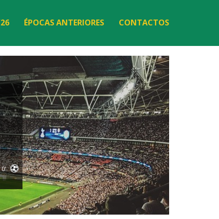
/26
ÉPOCAS ANTERIORES
CONTACTOS
0'