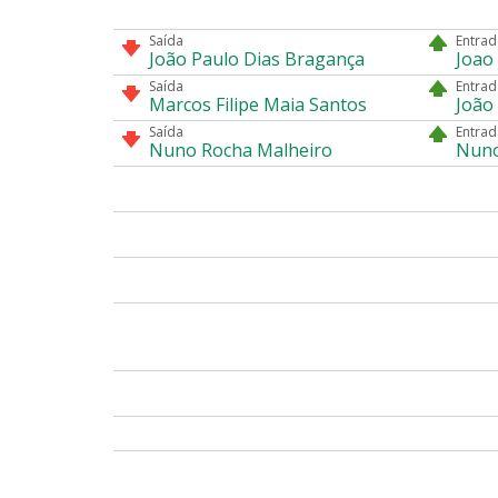
Saída
Entrad
João Paulo Dias Bragança
Joao
Saída
Entrad
Marcos Filipe Maia Santos
João
Saída
Entrad
Nuno Rocha Malheiro
Nuno