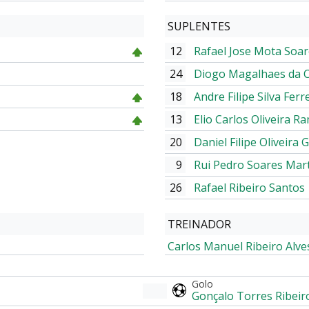
SUPLENTES
12
Rafael Jose Mota Soa
24
Diogo Magalhaes da C
18
Andre Filipe Silva Ferr
13
Elio Carlos Oliveira R
20
Daniel Filipe Oliveira 
9
Rui Pedro Soares Mar
26
Rafael Ribeiro Santos
TREINADOR
Carlos Manuel Ribeiro Alve
Golo
Gonçalo Torres Ribeir