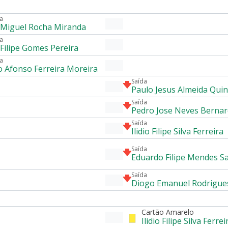
a
 Miguel Rocha Miranda
a
 Filipe Gomes Pereira
a
 Afonso Ferreira Moreira
Saída
Paulo Jesus Almeida Quin
Saída
Pedro Jose Neves Berna
Saída
Ilidio Filipe Silva Ferreira
Saída
Eduardo Filipe Mendes S
Saída
Diogo Emanuel Rodrigue
Cartão Amarelo
Ilidio Filipe Silva Ferrei