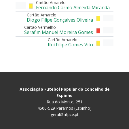
Cartão Amarelo
Fernando Carmo Almeida Miranda
Cartão Amarelo
Diogo Filipe Gonçalves Oliveira
Cartão Vermelho
Serafim Manuel Moreira Gomes
Cartão Amarelo
Rui Filipe Gomes Vito
Associação Futebol Popular do Concelho de
Espinho
Rua do Monte, 251
4500-529 Paramos (Espinho)
geral@afpce.pt