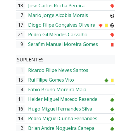
18
Jose Carlos Rocha Pereira
7
Mario Jorge Alcobia Morais
17
Diogo Filipe Gonçalves Oliveira
21
Pedro Gil Mendes Carvalho
9
Serafim Manuel Moreira Gomes
SUPLENTES
1
Ricardo Filipe Neves Santos
15
Rui Filipe Gomes Vito
4
Fabio Bruno Moreira Maia
11
Helder Miguel Macedo Resende
16
Hugo Miguel Fernandes Silva
14
Pedro Miguel Cunha Fernandes
2
Brian Andre Nogueira Canepa