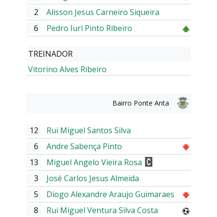
2
Alisson Jesus Carneiro Siqueira
6
Pedro Iuri Pinto Ribeiro
TREINADOR
Vitorino Alves Ribeiro
Bairro Ponte Anta
12
Rui Miguel Santos Silva
6
Andre Sabença Pinto
13
Miguel Angelo Vieira Rosa
3
José Carlos Jesus Almeida
5
Diogo Alexandre Araujo Guimaraes
8
Rui Miguel Ventura Silva Costa