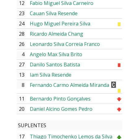
12
Fabio Miguel Silva Carneiro
23
Cauan Silva Resende
24
Hugo Miguel Pereira Silva
28
Ricardo Almeida Chang
26
Leonardo Silva Correia Franco
4
Angelo Max Silva Brito
27
Danilo Santos Batista
13
Iam Silva Resende
8
Fernando Carmo Almeida Miranda
11
Bernardo Pinto Gonçalves
20
Daniel Alcino Gomes Pedro
SUPLENTES
17
Thiago Timochenko Lemos da Silva