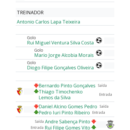
TREINADOR
Antonio Carlos Lapa Teixeira
Golo
Rui Miguel Ventura Silva Costa
Golo
Mario Jorge Alcobia Morais
Golo
Diogo Filipe Gonçalves Oliveira
Bernardo Pinto Gonçalves
Saída
Thiago Timochenko
Entrada
Lemos da Silva
Daniel Alcino Gomes Pedro
Saída
Pedro Iuri Pinto Ribeiro
Entrada
Andre Sabença Pinto
Saída
Rui Filipe Gomes Vito
Entrada