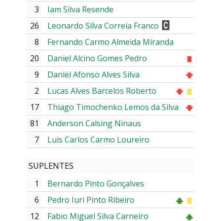
3
Iam Silva Resende
26
Leonardo Silva Correia Franco
8
Fernando Carmo Almeida Miranda
20
Daniel Alcino Gomes Pedro
9
Daniel Afonso Alves Silva
2
Lucas Alves Barcelos Roberto
17
Thiago Timochenko Lemos da Silva
81
Anderson Calsing Ninaus
7
Luis Carlos Carmo Loureiro
SUPLENTES
1
Bernardo Pinto Gonçalves
6
Pedro Iuri Pinto Ribeiro
12
Fabio Miguel Silva Carneiro