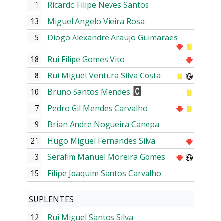
1
Ricardo Filipe Neves Santos
13
Miguel Angelo Vieira Rosa
5
Diogo Alexandre Araujo Guimaraes
18
Rui Filipe Gomes Vito
8
Rui Miguel Ventura Silva Costa
10
Bruno Santos Mendes
7
Pedro Gil Mendes Carvalho
9
Brian Andre Nogueira Canepa
21
Hugo Miguel Fernandes Silva
3
Serafim Manuel Moreira Gomes
15
Filipe Joaquim Santos Carvalho
SUPLENTES
12
Rui Miguel Santos Silva