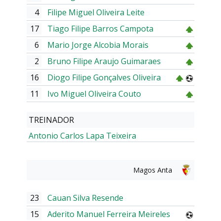
4
Filipe Miguel Oliveira Leite
17
Tiago Filipe Barros Campota
6
Mario Jorge Alcobia Morais
2
Bruno Filipe Araujo Guimaraes
16
Diogo Filipe Gonçalves Oliveira
11
Ivo Miguel Oliveira Couto
TREINADOR
Antonio Carlos Lapa Teixeira
Magos Anta
23
Cauan Silva Resende
15
Aderito Manuel Ferreira Meireles